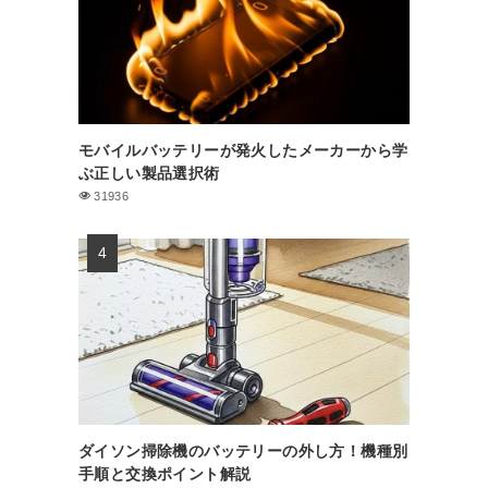
モバイルバッテリーが発火したメーカーから学
ぶ正しい製品選択術
31936
ダイソン掃除機のバッテリーの外し方！機種別
手順と交換ポイント解説