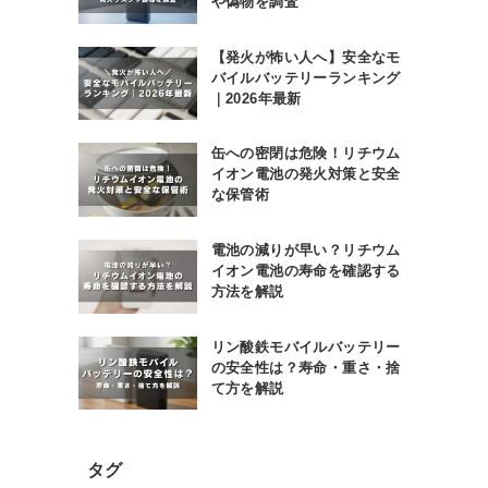
や偽物を調査
【発火が怖い人へ】安全なモ
バイルバッテリーランキング
｜2026年最新
缶への密閉は危険！リチウム
イオン電池の発火対策と安全
な保管術
電池の減りが早い？リチウム
イオン電池の寿命を確認する
方法を解説
リン酸鉄モバイルバッテリー
の安全性は？寿命・重さ・捨
て方を解説
タグ