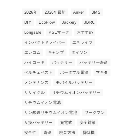
2026年
2026年最新
Anker
BMS
DIY
EcoFlow
Jackery
JBRC
Longsafe
PSEマーク
おすすめ
インパクトドライバー
エネライフ
エレコム
キャンプ
ダイソン
ハイコーキ
バッテリー
バッテリー寿命
ペルチェベスト
ポータブル電源
マキタ
メンテナンス
モバイルバッテリー
リサイクル
リチウムイオンバッテリー
リチウムイオン電池
リン酸鉄リチウムイオン電池
ワークマン
互換バッテリー
充電式
安全対策
安全性
寿命
廃棄方法
掃除機