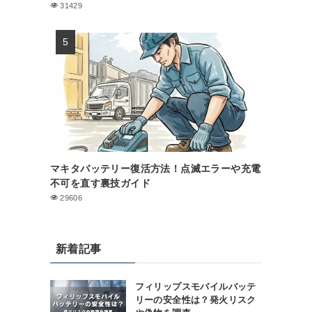
31429
マキタバッテリー復活方法！点滅エラーや充電
不可を直す裏技ガイド
29606
新着記事
フィリップスモバイルバッテ
リーの安全性は？発火リスク