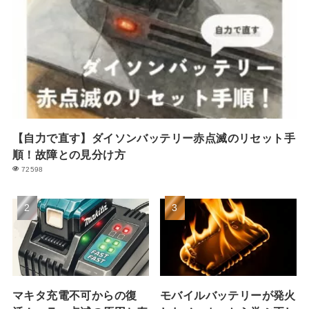
【自力で直す】ダイソンバッテリー赤点滅のリセット手
順！故障との見分け方
72598
マキタ充電不可からの復
モバイルバッテリーが発火