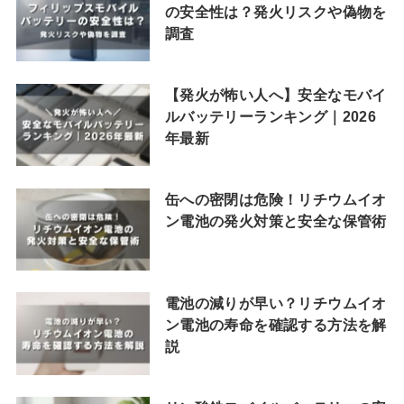
の安全性は？発火リスクや偽物を
調査
【発火が怖い人へ】安全なモバイ
ルバッテリーランキング｜2026
年最新
缶への密閉は危険！リチウムイオ
ン電池の発火対策と安全な保管術
電池の減りが早い？リチウムイオ
ン電池の寿命を確認する方法を解
説