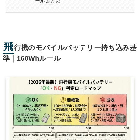
ールまとめ
飛
行機のモバイルバッテリー持ち込み基
準｜160Whルール