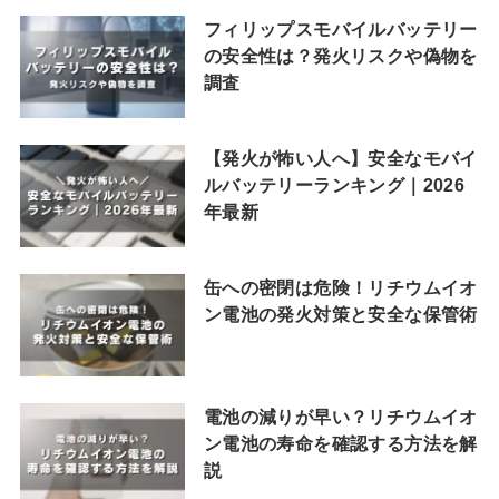
フィリップスモバイルバッテリー
の安全性は？発火リスクや偽物を
調査
【発火が怖い人へ】安全なモバイ
ルバッテリーランキング｜2026
年最新
缶への密閉は危険！リチウムイオ
ン電池の発火対策と安全な保管術
電池の減りが早い？リチウムイオ
ン電池の寿命を確認する方法を解
説