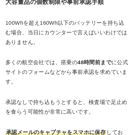
大容量品の個数制限や事前承認手順
100Whを超え160Wh以下のバッテリーを持ち込
む場合、当日にカウンターで言えばいいわけでは
ありません。
多くの航空会社では、搭乗の
48時間前まで
に公式
サイトのフォームなどから事前承認を求めていま
す。
承認なしで持ち込もうとすると、検査場で足止め
を食らう可能性が非常に高いです。
承認メールのキャプチャをスマホに保存
してお