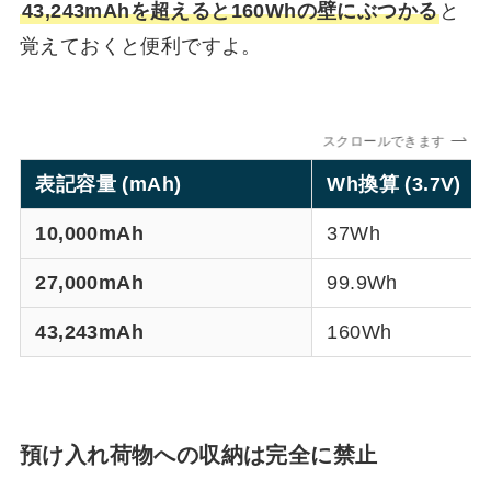
43,243mAhを超えると160Whの壁にぶつかる
と
覚えておくと便利ですよ。
スクロールできます
表記容量 (mAh)
Wh換算 (3.7V)
10,000mAh
37Wh
27,000mAh
99.9Wh
43,243mAh
160Wh
預け入れ荷物への収納は完全に禁止