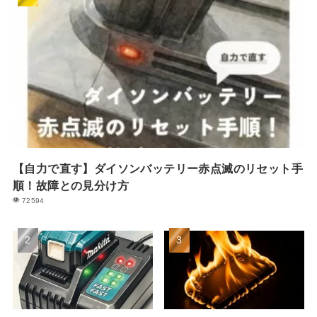
【自力で直す】ダイソンバッテリー赤点滅のリセット手
順！故障との見分け方
72594