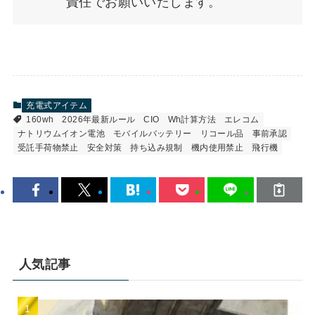
責任でお願いいたします。
充電式アイテム
160wh
2026年最新ルール
CIO
Wh計算方法
エレコム
ナトリウムイオン電池
モバイルバッテリー
リコール品
事前承認
受託手荷物禁止
安全対策
持ち込み規制
機内使用禁止
飛行機
人気記事