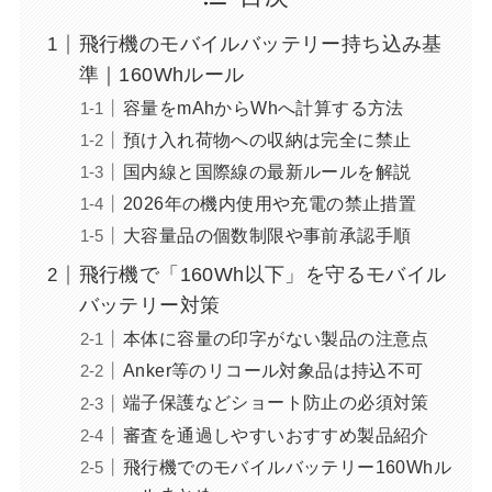
飛行機のモバイルバッテリー持ち込み基
準｜160Whルール
容量をmAhからWhへ計算する方法
預け入れ荷物への収納は完全に禁止
国内線と国際線の最新ルールを解説
2026年の機内使用や充電の禁止措置
大容量品の個数制限や事前承認手順
飛行機で「160Wh以下」を守るモバイル
バッテリー対策
本体に容量の印字がない製品の注意点
Anker等のリコール対象品は持込不可
端子保護などショート防止の必須対策
審査を通過しやすいおすすめ製品紹介
飛行機でのモバイルバッテリー160Whル