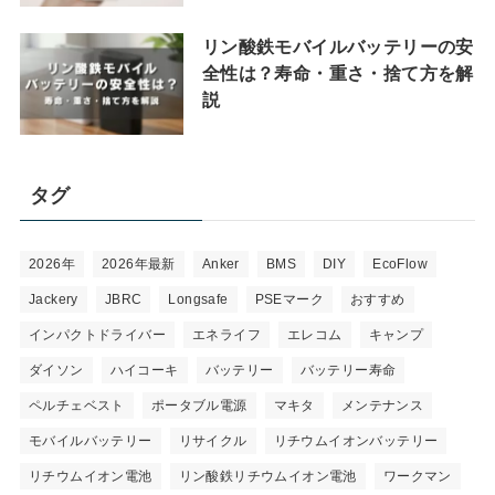
リン酸鉄モバイルバッテリーの安
全性は？寿命・重さ・捨て方を解
説
タグ
2026年
2026年最新
Anker
BMS
DIY
EcoFlow
Jackery
JBRC
Longsafe
PSEマーク
おすすめ
インパクトドライバー
エネライフ
エレコム
キャンプ
ダイソン
ハイコーキ
バッテリー
バッテリー寿命
ペルチェベスト
ポータブル電源
マキタ
メンテナンス
モバイルバッテリー
リサイクル
リチウムイオンバッテリー
リチウムイオン電池
リン酸鉄リチウムイオン電池
ワークマン