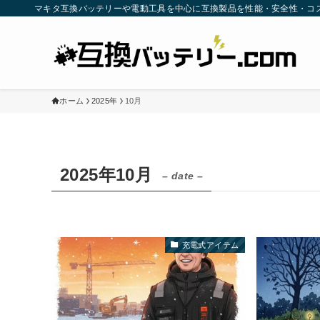
マキタ互換バッテリーや電動工具を中心に互換製品を性能・安全性・コ
ホーム
2025年
10月
2025年10月
– date –
充電式アイテム