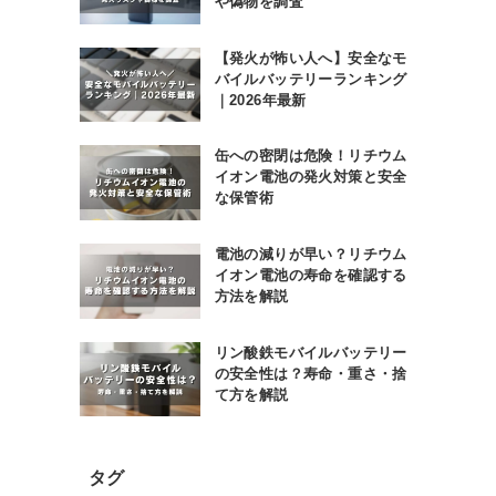
や偽物を調査
【発火が怖い人へ】安全なモ
バイルバッテリーランキング
｜2026年最新
缶への密閉は危険！リチウム
イオン電池の発火対策と安全
な保管術
電池の減りが早い？リチウム
イオン電池の寿命を確認する
方法を解説
リン酸鉄モバイルバッテリー
の安全性は？寿命・重さ・捨
て方を解説
タグ