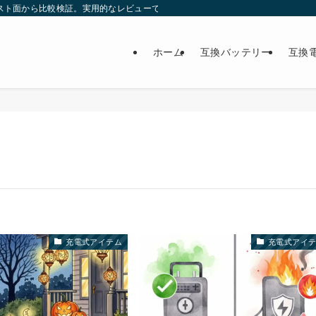
スト面から比較検証。実用的なレビューで最適な製品選びをサポート。
ホーム
互換バッテリー
互換
充電式アイテム
充電式アイ