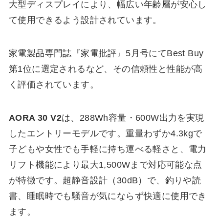
大型ディスプレイにより、幅広い年齢層が安心し
て使用できるよう設計されています。
家電製品専門誌『家電批評』5月号にてBest Buy
第1位に選定されるなど、その信頼性と性能が高
く評価されています。
AORA 30 V2
は、288Wh容量・600W出力を実現
したエントリーモデルです。重量わずか4.3kgで
子どもや女性でも手軽に持ち運べる軽さと、電力
リフト機能により最大1,500Wまで対応可能な点
が特徴です。超静音設計（30dB）で、釣りや読
書、睡眠時でも騒音が気にならず快適に使用でき
ます。