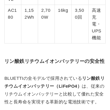
AC1
1,15
2,70
16kg
3,50
高速
80
2Wh
0W
0回
充
電・
UPS
機能
リン酸鉄リチウムイオンバッテリーの安全性
BLUETTIの全モデルで採用されている
リン酸鉄リ
チウムイオンバッテリー（LiFePO4）
は、従来の
リチウムイオンバッテリーと比較して優れた安全
性と長寿命を実現する革新的な電池技術です。