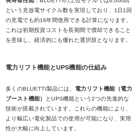
長寿命性能
：BLUETTIの上位モデルでは6,000回
という充放電サイクル数を実現しており、1日1回
の充電でも約16年間使用できる計算になります。
これは初期投資コストを長期間で償却できること
を意味し、経済的にも優れた選択肢となります。
電力リフト機能とUPS機能の仕組み
多くのBLUETTI製品には、
電力リフト機能（電力
ブースト機能）
とUPS機能という2つの先進的な
技術が搭載されています。これらの機能により、
より幅広い電化製品での使用が可能になり、実用
性が大幅に向上しています。