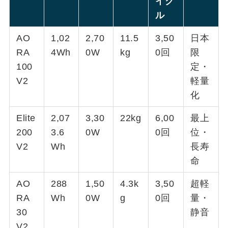
イク
ル
AO
1,02
2,70
11.5
3,50
日本
RA
4Wh
0W
kg
0回
限
100
定・
V2
軽量
化
Elite
2,07
3,30
22kg
6,00
最上
200
3.6
0W
0回
位・
V2
Wh
長寿
命
AO
288
1,50
4.3k
3,50
超軽
RA
Wh
0W
g
0回
量・
30
静音
V2