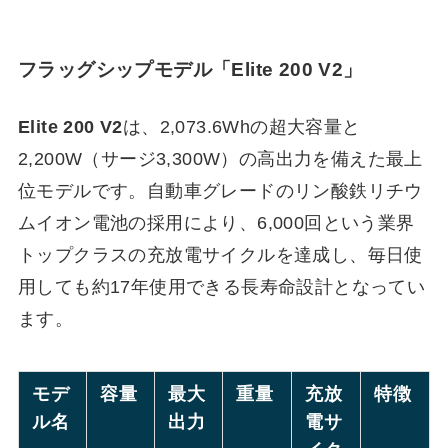
フラッグシップモデル「Elite 200 V2」
Elite 200 V2
は、2,073.6Whの超大容量と
2,200W（サージ3,300W）の高出力を備えた最上
位モデルです。自動車グレードのリン酸鉄リチウ
ムイオン電池の採用により、6,000回という業界
トップクラスの充放電サイクルを達成し、毎日使
用しても約17年使用できる長寿命設計となってい
ます。
モデ
容量
最大
重量
充放
特徴
ル名
出力
電サ