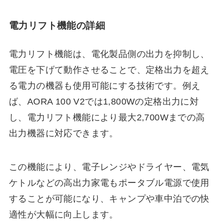
電力リフト機能の詳細
電力リフト機能は、電化製品側の出力を抑制し、
電圧を下げて動作させることで、定格出力を超え
る電力の機器も使用可能にする技術です。例え
ば、AORA 100 V2では1,800Wの定格出力に対
し、電力リフト機能により最大2,700Wまでの高
出力機器に対応できます。
この機能により、電子レンジやドライヤー、電気
ケトルなどの高出力家電もポータブル電源で使用
することが可能になり、キャンプや車中泊での快
適性が大幅に向上します。