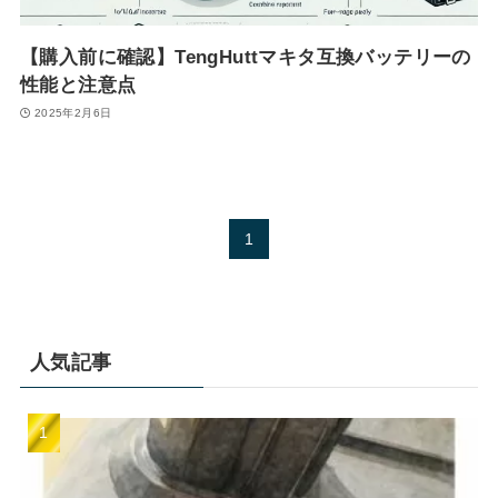
【購入前に確認】TengHuttマキタ互換バッテリーの
性能と注意点
2025年2月6日
1
人気記事