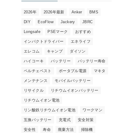
2026年
2026年最新
Anker
BMS
DIY
EcoFlow
Jackery
JBRC
Longsafe
PSEマーク
おすすめ
インパクトドライバー
エネライフ
エレコム
キャンプ
ダイソン
ハイコーキ
バッテリー
バッテリー寿命
ペルチェベスト
ポータブル電源
マキタ
メンテナンス
モバイルバッテリー
リサイクル
リチウムイオンバッテリー
リチウムイオン電池
リン酸鉄リチウムイオン電池
ワークマン
互換バッテリー
充電式
安全対策
安全性
寿命
廃棄方法
掃除機