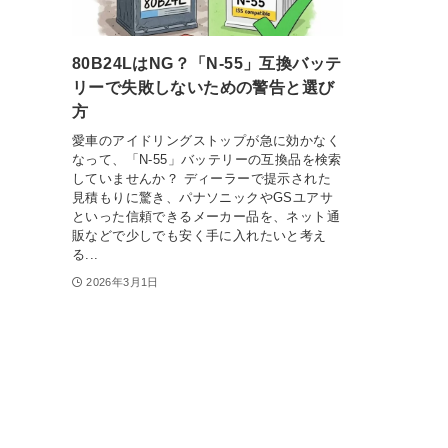
80B24LはNG？「N-55」互換バッテ
リーで失敗しないための警告と選び
方
愛車のアイドリングストップが急に効かなく
なって、「N-55」バッテリーの互換品を検索
していませんか？ ディーラーで提示された
見積もりに驚き、パナソニックやGSユアサ
といった信頼できるメーカー品を、ネット通
販などで少しでも安く手に入れたいと考え
る...
2026年3月1日