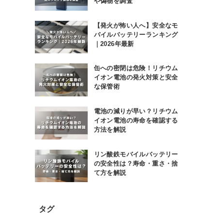
や偽物を調査
【発火が怖い人へ】安全なモ
バイルバッテリーランキング
｜2026年最新
缶への密閉は危険！リチウム
イオン電池の発火対策と安全
な保管術
電池の減りが早い？リチウム
イオン電池の寿命を確認する
方法を解説
リン酸鉄モバイルバッテリー
の安全性は？寿命・重さ・捨
て方を解説
タグ