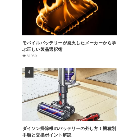
モバイルバッテリーが発火したメーカーから学
ぶ正しい製品選択術
31950
ダイソン掃除機のバッテリーの外し方！機種別
手順と交換ポイント解説