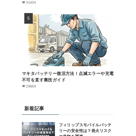
31434
マキタバッテリー復活方法！点滅エラーや充電
不可を直す裏技ガイド
29659
新着記事
フィリップスモバイルバッテ
リーの安全性は？発火リスク