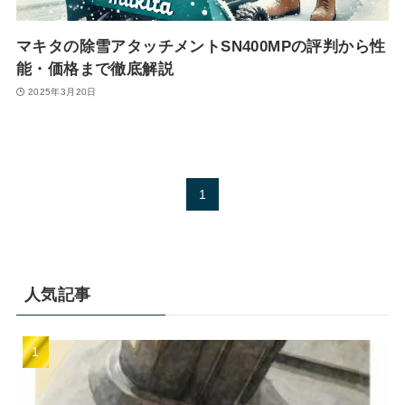
マキタの除雪アタッチメントSN400MPの評判から性
能・価格まで徹底解説
2025年3月20日
1
人気記事