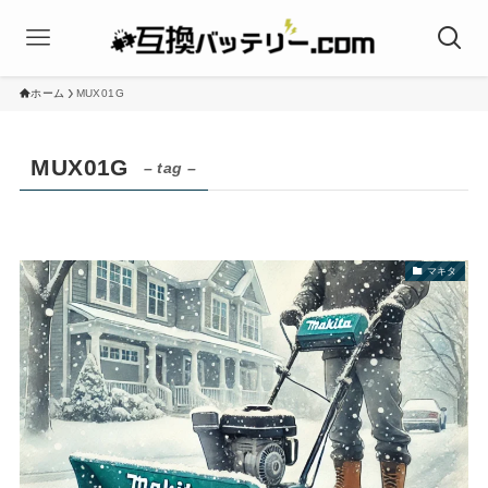
ホーム
MUX01G
MUX01G
– tag –
マキタ