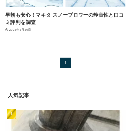
早朝も安心！マキタ スノーブロワーの静音性と口コ
ミ評判を調査
2025年3月30日
1
人気記事