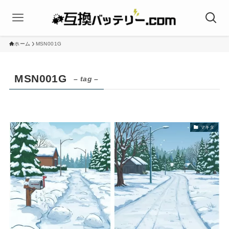
ホーム
MSN001G
MSN001G
– tag –
マキタ