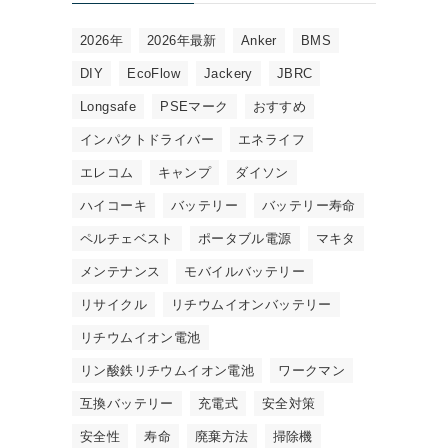
2026年
2026年最新
Anker
BMS
DIY
EcoFlow
Jackery
JBRC
Longsafe
PSEマーク
おすすめ
インパクトドライバー
エネライフ
エレコム
キャンプ
ダイソン
ハイコーキ
バッテリー
バッテリー寿命
ペルチェベスト
ポータブル電源
マキタ
メンテナンス
モバイルバッテリー
リサイクル
リチウムイオンバッテリー
リチウムイオン電池
リン酸鉄リチウムイオン電池
ワークマン
互換バッテリー
充電式
安全対策
安全性
寿命
廃棄方法
掃除機