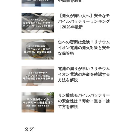
や偽物を調査
【発火が怖い人へ】安全なモ
バイルバッテリーランキング
｜2026年最新
缶への密閉は危険！リチウム
イオン電池の発火対策と安全
な保管術
電池の減りが早い？リチウム
イオン電池の寿命を確認する
方法を解説
リン酸鉄モバイルバッテリー
の安全性は？寿命・重さ・捨
て方を解説
タグ