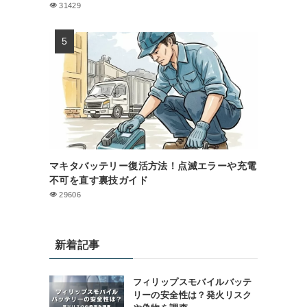
31429
マキタバッテリー復活方法！点滅エラーや充電
不可を直す裏技ガイド
29606
新着記事
フィリップスモバイルバッテ
リーの安全性は？発火リスク