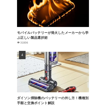
モバイルバッテリーが発火したメーカーから学
ぶ正しい製品選択術
31936
ダイソン掃除機のバッテリーの外し方！機種別
手順と交換ポイント解説