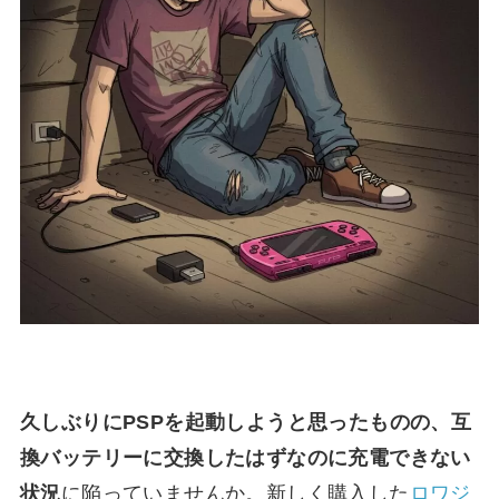
久しぶりにPSPを起動しようと思ったものの、互
換バッテリーに交換したはずなのに充電できない
状況
に陥っていませんか。新しく購入した
ロワジ