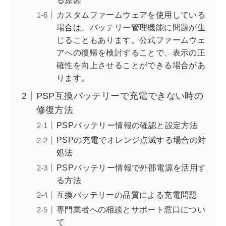
る原因
カスタムファームウェアを使用している
場合は、バッテリー管理機能に問題が生
じることもあります。公式ファームウェ
アへの復帰を検討することで、表示の正
確性を向上させることができる場合があ
ります。
PSP互換バッテリーで充電できない時の
修復方法
PSPバッテリー情報の確認と設定方法
PSPの充電でオレンジ点滅する場合の対
処法
PSPバッテリー情報で外部電源を活用す
る方法
互換バッテリーの品質による充電問題
専門業者への相談とサポート窓口につい
て