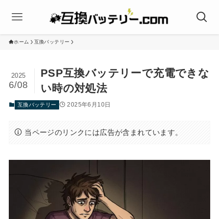
ホーム
互換バッテリー
PSP互換バッテリーで充電できな
2025
6/08
い時の対処法
2025年6月10日
互換バッテリー
当ページのリンクには広告が含まれています。