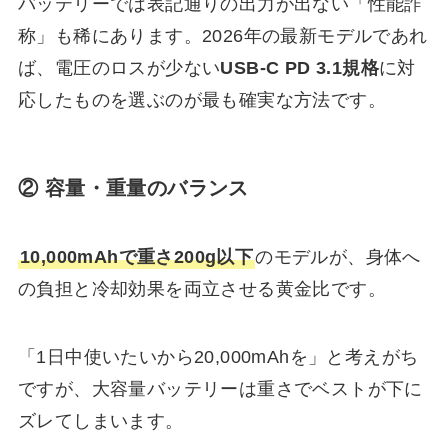
バッテリーでは表記通りの出力が出ない「性能詐
称」も稀にあります。2026年の最新モデルであれ
ば、電圧のロスが少ない
USB-C PD 3.1規格
に対
応したものを選ぶのが最も確実な方法です。
② 容量・重量のバランス
10,000mAhで重さ200g以下
のモデルが、身体へ
の負担と冷却効果を両立させる黄金比です。
「1日中使いたいから20,000mAhを」と考えがち
ですが、大容量バッテリーは重さでベストが下に
ズレてしまいます。