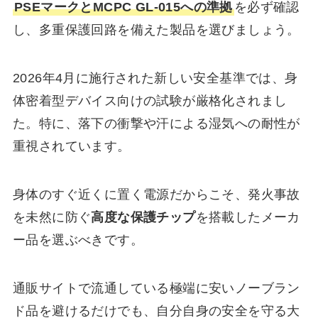
PSEマークとMCPC GL-015への準拠
を必ず確認
し、多重保護回路を備えた製品を選びましょう。
2026年4月に施行された新しい安全基準では、身
体密着型デバイス向けの試験が厳格化されまし
た。特に、落下の衝撃や汗による湿気への耐性が
重視されています。
身体のすぐ近くに置く電源だからこそ、発火事故
を未然に防ぐ
高度な保護チップ
を搭載したメーカ
ー品を選ぶべきです。
通販サイトで流通している極端に安いノーブラン
ド品を避けるだけでも、自分自身の安全を守る大