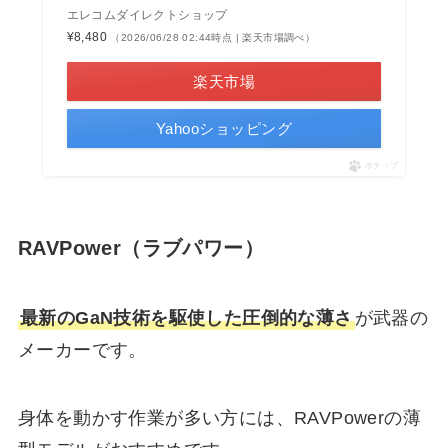
エレコムダイレクトショップ
¥8,480
（2026/06/28 02:44時点 | 楽天市場調べ）
楽天市場
Yahooショッピング
ポチップ
RAVPower（ラブパワー）
最新のGaN技術を駆使した圧倒的な薄さ
が武器の
メーカーです。
身体を動かす作業が多い方には、RAVPowerの薄