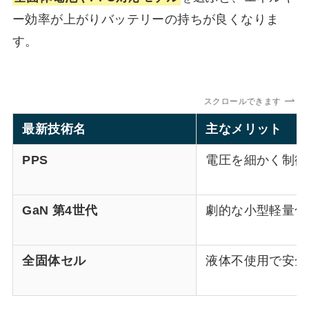
ー効率が上がりバッテリーの持ちが良くなりま
す。
スクロールできます
最新技術名
主なメリット
PPS
電圧を細かく制御
GaN 第4世代
劇的な小型軽量化
全固体セル
液体不使用で安全