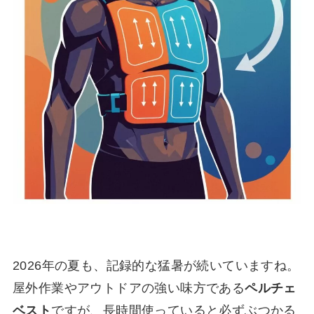
2026年の夏も、記録的な猛暑が続いていますね。
屋外作業やアウトドアの強い味方である
ペルチェ
ベスト
ですが、長時間使っていると必ずぶつかる