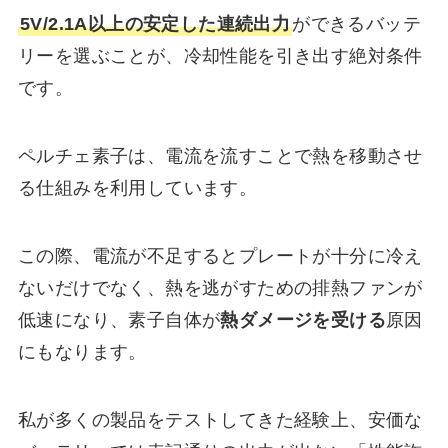
5V/2.1A以上の安定した連続出力
ができるバッテ
リーを選ぶことが、冷却性能を引き出す絶対条件
です。
ペルチェ素子は、電流を流すことで熱を移動させ
る仕組みを利用しています。
この際、電流が不足するとプレートが十分に冷え
ないだけでなく、熱を逃がすための排熱ファンが
低速になり、素子自体が
熱ダメージを受ける
原因
にもなります。
私が多くの製品をテストしてきた経験上、安価な