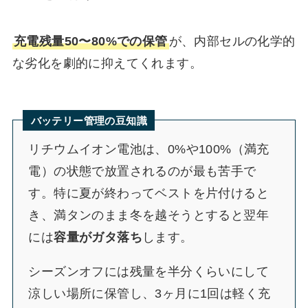
充電残量50〜80%での保管
が、内部セルの化学的
な劣化を劇的に抑えてくれます。
バッテリー管理の豆知識
リチウムイオン電池は、0%や100%（満充
電）の状態で放置されるのが最も苦手で
す。特に夏が終わってベストを片付けると
き、満タンのまま冬を越そうとすると翌年
には
容量がガタ落ち
します。
シーズンオフには残量を半分くらいにして
涼しい場所に保管し、3ヶ月に1回は軽く充