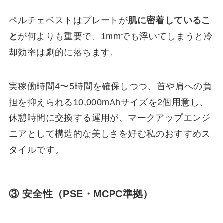
ペルチェベストはプレートが
肌に密着しているこ
と
が何よりも重要で、1mmでも浮いてしまうと冷
却効率は劇的に落ちます。
実稼働時間4〜5時間を確保しつつ、首や肩への負
担を抑えられる10,000mAhサイズを2個用意し、
休憩時間に交換する運用が、マークアップエンジ
ニアとして構造的な美しさを好む私のおすすめス
タイルです。
③ 安全性（PSE・MCPC準拠）