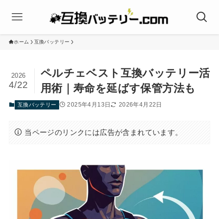
ホーム
互換バッテリー
ペルチェベスト互換バッテリー活
2026
4/22
用術｜寿命を延ばす保管方法も
2025年4月13日
2026年4月22日
互換バッテリー
当ページのリンクには広告が含まれています。