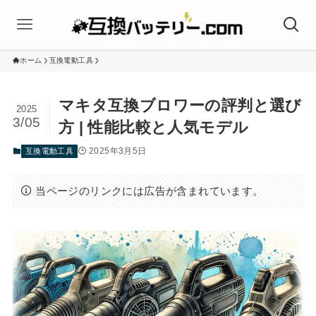
ホーム
互換電動工具
マキタ互換ブロワーの評判と選び
2025
3/05
方 | 性能比較と人気モデル
2025年3月5日
互換電動工具
当ページのリンクには広告が含まれています。