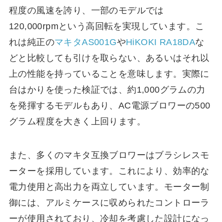
程度の風速を誇り、一部のモデルでは
120,000rpmという高回転を実現しています。こ
れは純正の
マキタAS001G
や
HiKOKI RA18DA
な
どと比較しても引けを取らない、あるいはそれ以
上の性能を持っていることを意味します。実際に
台はかりを使った検証では、約1,000グラムの力
を発揮するモデルもあり、AC電源ブロワーの500
グラム程度を大きく上回ります。
また、多くのマキタ互換ブロワーはブラシレスモ
ーターを採用しています。これにより、効率的な
電力使用と高出力を両立しています。モーター制
御には、アルミケースに収められたコントローラ
ーが使用されており、冷却を考慮した設計になっ