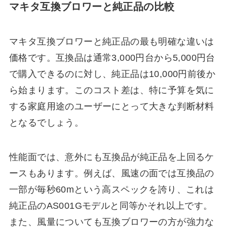
マキタ互換ブロワーと純正品の比較
マキタ互換ブロワーと純正品の最も明確な違いは
価格です。互換品は通常3,000円台から5,000円台
で購入できるのに対し、純正品は10,000円前後か
ら始まります。このコスト差は、特に予算を気に
する家庭用途のユーザーにとって大きな判断材料
となるでしょう。
性能面では、意外にも互換品が純正品を上回るケ
ースもあります。例えば、風速の面では互換品の
一部が毎秒60mという高スペックを誇り、これは
純正品のAS001Gモデルと同等かそれ以上です。
また、風量についても互換ブロワーの方が強力な