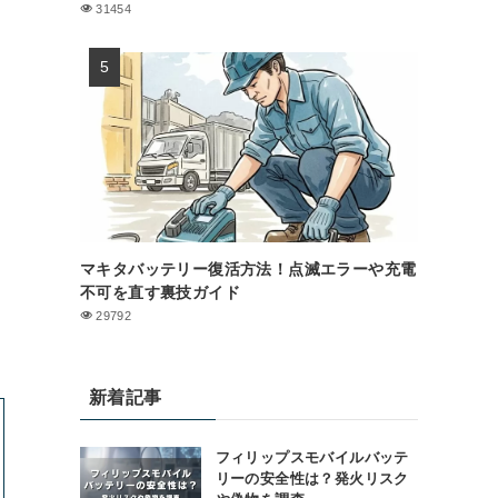
31454
マキタバッテリー復活方法！点滅エラーや充電
不可を直す裏技ガイド
29792
新着記事
フィリップスモバイルバッテ
リーの安全性は？発火リスク