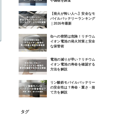
や偽物を調査
【発火が怖い人へ】安全なモ
バイルバッテリーランキング
｜2026年最新
缶への密閉は危険！リチウム
イオン電池の発火対策と安全
な保管術
電池の減りが早い？リチウム
イオン電池の寿命を確認する
方法を解説
リン酸鉄モバイルバッテリー
の安全性は？寿命・重さ・捨
て方を解説
タグ