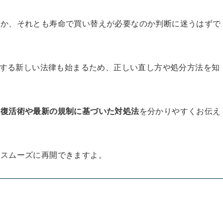
のか、それとも寿命で買い替えが必要なのか判断に迷うはずで
に関する新しい法律も始まるため、正しい直し方や処分方法を知
る復活術や最新の規制に基づいた対処法
を分かりやすくお伝え
をスムーズに再開できますよ。