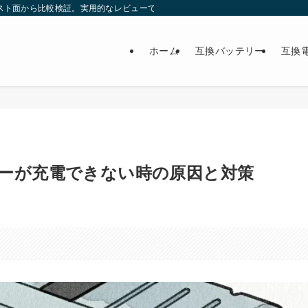
スト面から比較検証。実用的なレビューで最適な製品選びをサポート。
ホーム
互換バッテリー
互換
ーが充電できない時の原因と対策