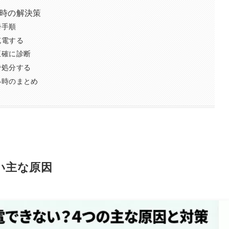
時の解決策
掃手順
充電する
正確に診断
で処分する
い時のまとめ
い主な原因