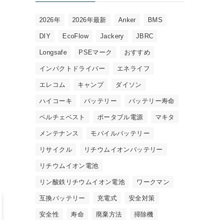
2026年
2026年最新
Anker
BMS
DIY
EcoFlow
Jackery
JBRC
Longsafe
PSEマーク
おすすめ
インパクトドライバー
エネライフ
エレコム
キャンプ
ダイソン
ハイコーキ
バッテリー
バッテリー寿命
ペルチェベスト
ポータブル電源
マキタ
メンテナンス
モバイルバッテリー
リサイクル
リチウムイオンバッテリー
リチウムイオン電池
リン酸鉄リチウムイオン電池
ワークマン
互換バッテリー
充電式
安全対策
安全性
寿命
廃棄方法
掃除機