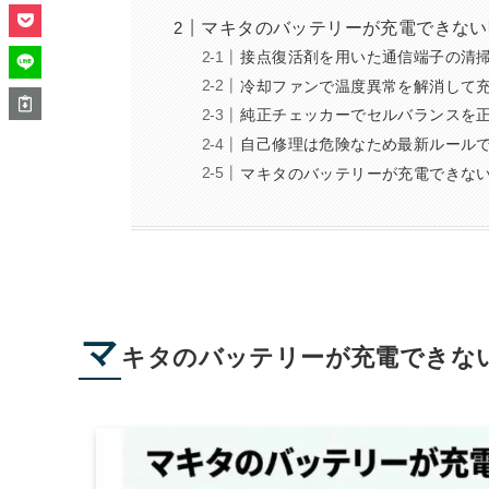
マキタのバッテリーが充電できない
接点復活剤を用いた通信端子の清
冷却ファンで温度異常を解消して
純正チェッカーでセルバランスを
自己修理は危険なため最新ルール
マキタのバッテリーが充電できな
マ
キタのバッテリーが充電できな