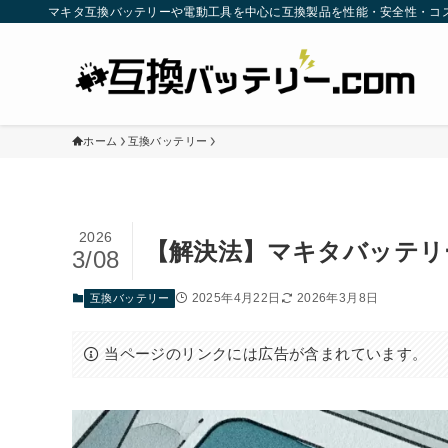
マキタ互換バッテリーや電動工具を中心に互換製品を性能・安全性・コ
ホーム
互換バッテリー
2026
【解決法】マキタバッテリ
3/08
2025年4月22日
2026年3月8日
互換バッテリー
当ページのリンクには広告が含まれています。