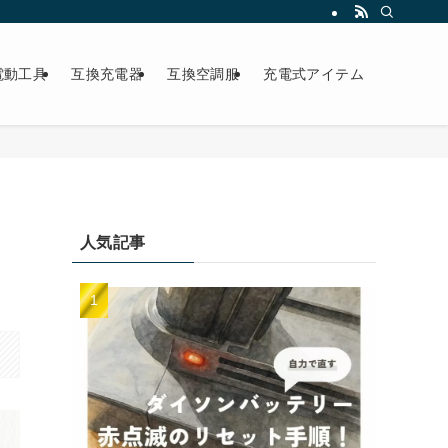
電動工具
互換充電器
互換空調服
充電式アイテム
人気記事