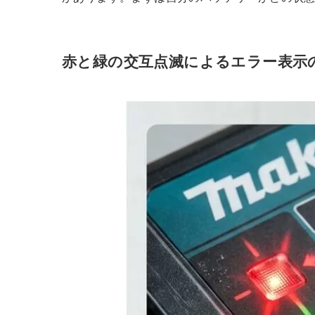
赤と緑の交互点滅によるエラー表示