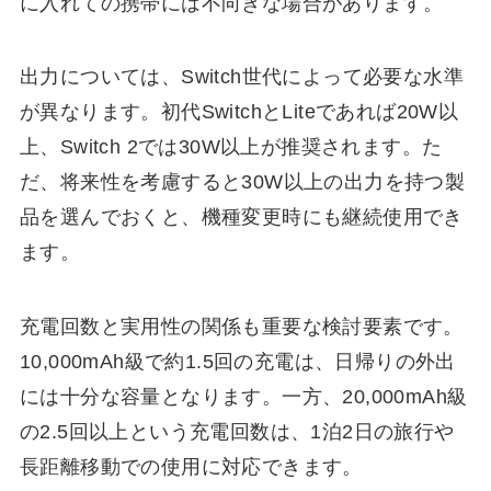
に入れての携帯には不向きな場合があります。
出力については、Switch世代によって必要な水準
が異なります。初代SwitchとLiteであれば20W以
上、Switch 2では30W以上が推奨されます。た
だ、将来性を考慮すると30W以上の出力を持つ製
品を選んでおくと、機種変更時にも継続使用でき
ます。
充電回数と実用性の関係も重要な検討要素です。
10,000mAh級で約1.5回の充電は、日帰りの外出
には十分な容量となります。一方、20,000mAh級
の2.5回以上という充電回数は、1泊2日の旅行や
長距離移動での使用に対応できます。