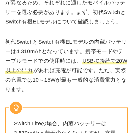
が異なるため、それぞれに適したモバイルバッテ
リーを選ぶ必要があります。まず、初代Switchと
Switch有機ELモデルについて確認しましょう。
初代SwitchとSwitch有機ELモデルの内蔵バッテリ
ーは4,310mAhとなっています。携帯モードやテ
ーブルモードでの使用時には、
USB-C接続で20W
以上の出力
があれば充電が可能です。ただ、実際
の充電では10～15Wが最も一般的な消費電力とな
ります。
Switch Liteの場合、内蔵バッテリーは
3,570mAhと若干少なくなりますが、充電