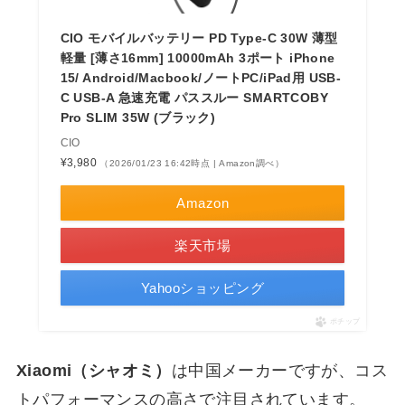
CIO モバイルバッテリー PD Type-C 30W 薄型
軽量 [薄さ16mm] 10000mAh 3ポート iPhone
15/ Android/Macbook/ノートPC/iPad用 USB-
C USB-A 急速充電 パススルー SMARTCOBY
Pro SLIM 35W (ブラック)
CIO
¥3,980
（2026/01/23 16:42時点 | Amazon調べ）
Amazon
楽天市場
Yahooショッピング
ポチップ
Xiaomi（シャオミ）
は中国メーカーですが、コス
トパフォーマンスの高さで注目されています。