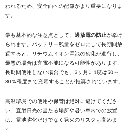
われるため、安全面への配慮がより重要になりま
す。
最も基本的な注意点として、
過放電の防止
が挙げ
られます。バッテリー残量をゼロにして長期間放
置すると、リチウムイオン電池の劣化が進行し、
最悪の場合は充電不能になる可能性があります。
長期間使用しない場合でも、3ヶ月に1度は50～
80％程度まで充電することが推奨されています。
高温環境での使用や保管は絶対に避けてくださ
い。直射日光の当たる場所や暑い車内での放置
は、電池劣化だけでなく発火のリスクも高めま
す。