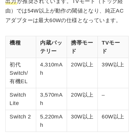
出力
が推奨されています。TVモード（ドック経
由）では54W以上が動作の閾値となり、純正AC
アダプターは最大60Wの仕様となっています。
機種
内蔵バッ
携帯モー
TVモー
テリー
ド
ド
初代
4,310mA
20W以上
39W以上
Switch/
h
有機EL
Switch
3,570mA
20W以上
–
Lite
h
Switch 2
5,220mA
30W以上
60W以上
h