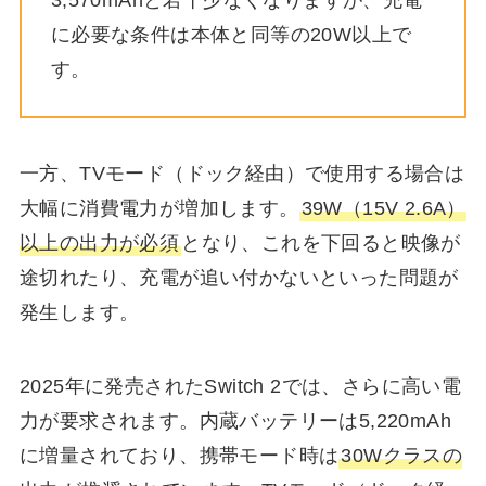
に必要な条件は本体と同等の20W以上で
す。
一方、TVモード（ドック経由）で使用する場合は
大幅に消費電力が増加します。
39W（15V 2.6A）
以上の出力が必須
となり、これを下回ると映像が
途切れたり、充電が追い付かないといった問題が
発生します。
2025年に発売されたSwitch 2では、さらに高い電
力が要求されます。内蔵バッテリーは5,220mAh
に増量されており、携帯モード時は
30Wクラスの