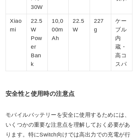
30W
Xiao
22.5
10,0
22.5
227
ケー
mi
W
00m
W
g
ブル
Pow
Ah
内
er
蔵・
Ban
高コ
k
スパ
安全性と使用時の注意点
モバイルバッテリーを安全に使用するためには、
いくつかの重要な注意点を理解しておく必要があ
ります。特にSwitch向けでは高出力での充電が行