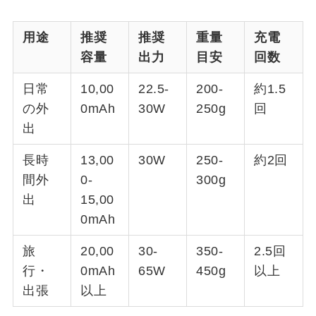
用途
推奨
推奨
重量
充電
容量
出力
目安
回数
日常
10,00
22.5-
200-
約1.5
の外
0mAh
30W
250g
回
出
長時
13,00
30W
250-
約2回
間外
0-
300g
出
15,00
0mAh
旅
20,00
30-
350-
2.5回
行・
0mAh
65W
450g
以上
出張
以上