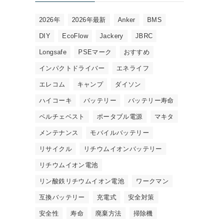
2026年
2026年最新
Anker
BMS
DIY
EcoFlow
Jackery
JBRC
Longsafe
PSEマーク
おすすめ
インパクトドライバー
エネライフ
エレコム
キャンプ
ダイソン
ハイコーキ
バッテリー
バッテリー寿命
ペルチェベスト
ポータブル電源
マキタ
メンテナンス
モバイルバッテリー
リサイクル
リチウムイオンバッテリー
リチウムイオン電池
リン酸鉄リチウムイオン電池
ワークマン
互換バッテリー
充電式
安全対策
安全性
寿命
廃棄方法
掃除機