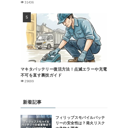
31436
マキタバッテリー復活方法！点滅エラーや充電
不可を直す裏技ガイド
29699
新着記事
フィリップスモバイルバッテ
リーの安全性は？発火リスク