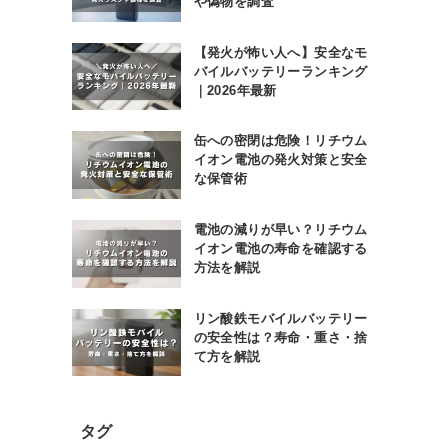
や偽物を調査
【発火が怖い人へ】安全なモ
バイルバッテリーランキング
｜2026年最新
缶への密閉は危険！リチウム
イオン電池の発火対策と安全
な保管術
電池の減りが早い？リチウム
イオン電池の寿命を確認する
方法を解説
リン酸鉄モバイルバッテリー
の安全性は？寿命・重さ・捨
て方を解説
タグ