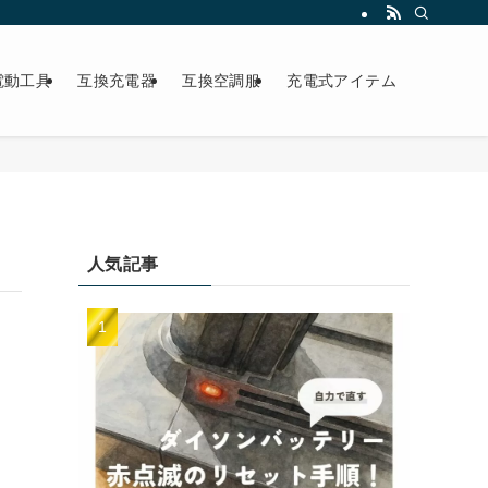
電動工具
互換充電器
互換空調服
充電式アイテム
人気記事