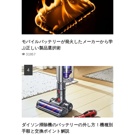
モバイルバッテリーが発火したメーカーから学
ぶ正しい製品選択術
31957
ダイソン掃除機のバッテリーの外し方！機種別
手順と交換ポイント解説