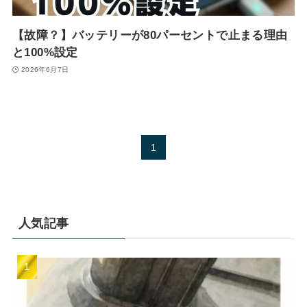
【故障？】バッテリーが80パーセントで止まる理由
と100%設定
2026年6月7日
1
人気記事