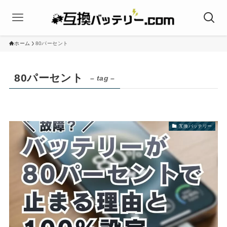
ホーム
80パーセント
80パーセント
– tag –
互換バッテリー