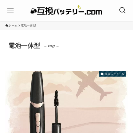
ホーム
電池一体型
電池一体型
– tag –
充電式アイテム