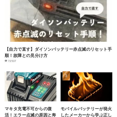
【自力で直す】ダイソンバッテリー赤点滅のリセット手
順！故障との見分け方
72537
マキタ充電不可からの復
モバイルバッテリーが発火
活！エラー点滅の原因と寿
したメーカーから学ぶ正し