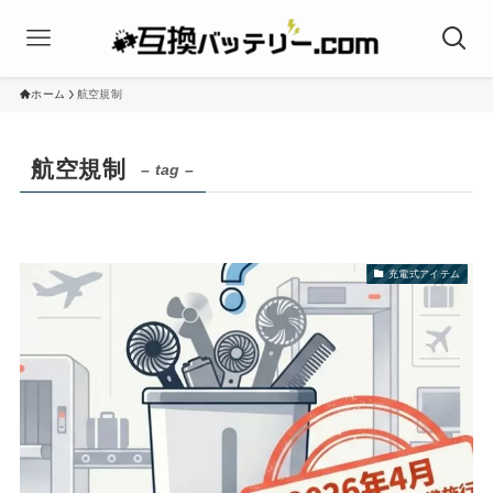
ホーム
航空規制
航空規制
– tag –
充電式アイテム