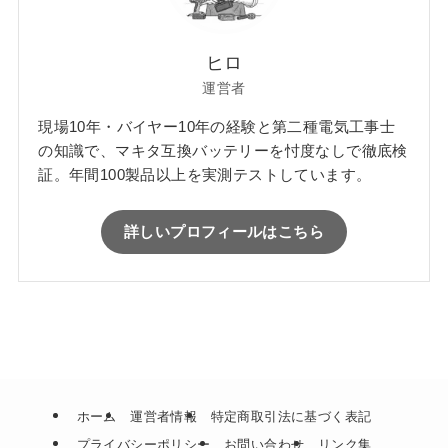
ヒロ
運営者
現場10年・バイヤー10年の経験と第二種電気工事士
の知識で、マキタ互換バッテリーを忖度なしで徹底検
証。年間100製品以上を実測テストしています。
詳しいプロフィールはこちら
ホーム
運営者情報
特定商取引法に基づく表記
プライバシーポリシー
お問い合わせ
リンク集