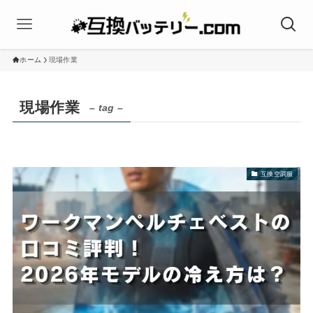
ホーム
現場作業
現場作業
– tag –
互換空調服