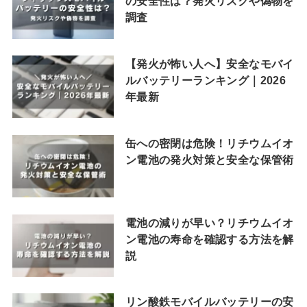
の安全性は？発火リスクや偽物を
調査
【発火が怖い人へ】安全なモバイ
ルバッテリーランキング｜2026
年最新
缶への密閉は危険！リチウムイオ
ン電池の発火対策と安全な保管術
電池の減りが早い？リチウムイオ
ン電池の寿命を確認する方法を解
説
リン酸鉄モバイルバッテリーの安