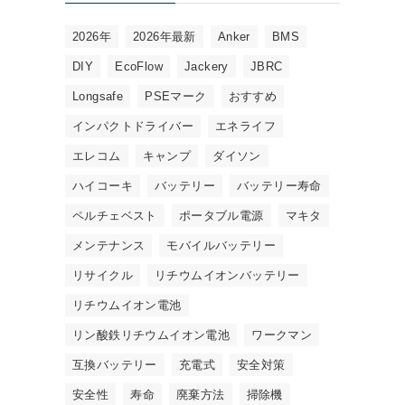
2026年
2026年最新
Anker
BMS
DIY
EcoFlow
Jackery
JBRC
Longsafe
PSEマーク
おすすめ
インパクトドライバー
エネライフ
エレコム
キャンプ
ダイソン
ハイコーキ
バッテリー
バッテリー寿命
ペルチェベスト
ポータブル電源
マキタ
メンテナンス
モバイルバッテリー
リサイクル
リチウムイオンバッテリー
リチウムイオン電池
リン酸鉄リチウムイオン電池
ワークマン
互換バッテリー
充電式
安全対策
安全性
寿命
廃棄方法
掃除機