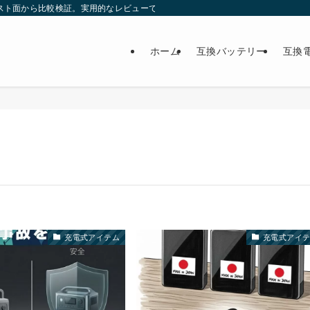
スト面から比較検証。実用的なレビューで最適な製品選びをサポート。
ホーム
互換バッテリー
互換
充電式アイテム
充電式アイ