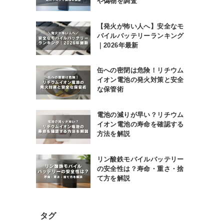
や偽物を調査
【発火が怖い人へ】安全なモ
バイルバッテリーランキング
｜2026年最新
缶への密閉は危険！リチウム
イオン電池の発火対策と安全
な保管術
電池の減りが早い？リチウム
イオン電池の寿命を確認する
方法を解説
リン酸鉄モバイルバッテリー
の安全性は？寿命・重さ・捨
て方を解説
タグ