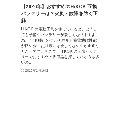
【2026年】おすすめのHiKOKI互換
バッテリーは？火災・故障を防ぐ正
解
HiKOKIの電動工具を使っていると、どうし
ても予備のバッテリーが欲しくなりますよ
ね。 でも純正のマルチボルト蓄電池は性能
が良い分、お財布には優しくないのが正直な
ところです。そこで、HiKOKIの互換バッテ
リーでおすすめの代用品を探している方も多
いの...
2025年2月16日