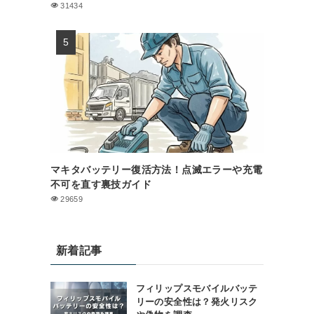
31434
マキタバッテリー復活方法！点滅エラーや充電
不可を直す裏技ガイド
29659
新着記事
フィリップスモバイルバッテ
リーの安全性は？発火リスク