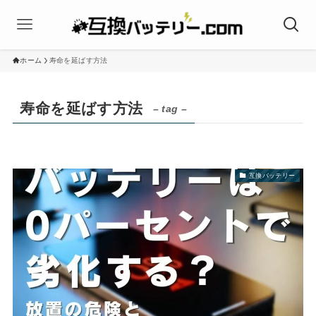
ホーム
寿命を延ばす方法
寿命を延ばす方法
– tag –
互換バッテリー