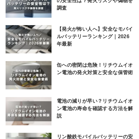
の安全性は？発火リスクや偽物を
調査
【発火が怖い人へ】安全なモバイ
ルバッテリーランキング｜2026
年最新
缶への密閉は危険！リチウムイオ
ン電池の発火対策と安全な保管術
電池の減りが早い？リチウムイオ
ン電池の寿命を確認する方法を解
説
リン酸鉄モバイルバッテリーの安