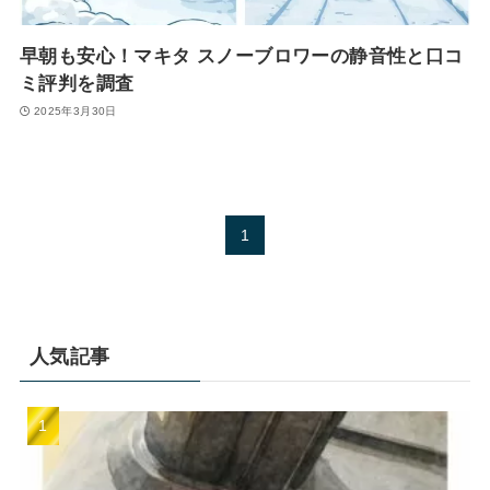
早朝も安心！マキタ スノーブロワーの静音性と口コ
ミ評判を調査
2025年3月30日
1
人気記事