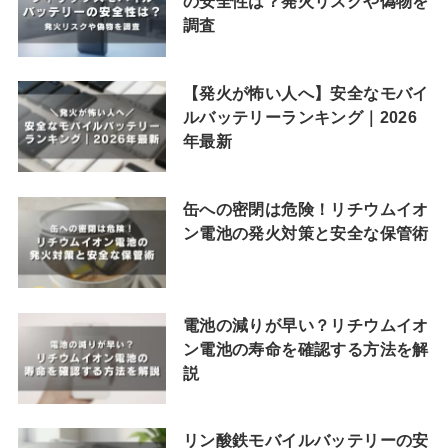
の安全性は？発火リスクや偽物を
調査
【発火が怖い人へ】安全なモバイ
ルバッテリーランキング｜2026
年最新
缶への密閉は危険！リチウムイオ
ン電池の発火対策と安全な保管術
電池の減りが早い？リチウムイオ
ン電池の寿命を確認する方法を解
説
リン酸鉄モバイルバッテリーの安