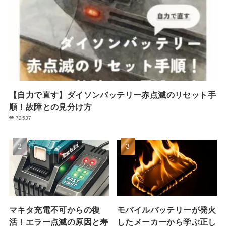
【自力で直す】ダイソンバッテリー赤点滅のリセット手
順！故障との見分け方
72537
マキタ充電不可からの復
モバイルバッテリーが発火
活！エラー点滅の原因と寿
したメーカーから学ぶ正し