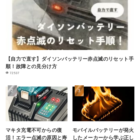
【自力で直す】ダイソンバッテリー赤点滅のリセット手
順！故障との見分け方
72537
マキタ充電不可からの復
モバイルバッテリーが発火
活！エラー点滅の原因と寿
したメーカーから学ぶ正し