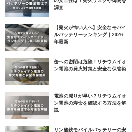
の安全性は？発火リスクや偽物を
調査
【発火が怖い人へ】安全なモバイ
ルバッテリーランキング｜2026
年最新
缶への密閉は危険！リチウムイオ
ン電池の発火対策と安全な保管術
電池の減りが早い？リチウムイオ
ン電池の寿命を確認する方法を解
説
リン酸鉄モバイルバッテリーの安