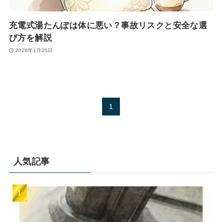
充電式湯たんぽは体に悪い？事故リスクと安全な選
び方を解説
2026年1月25日
1
人気記事