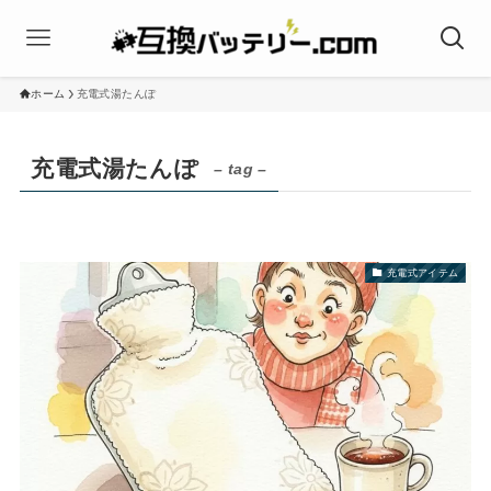
ホーム
充電式湯たんぽ
充電式湯たんぽ
– tag –
充電式アイテム