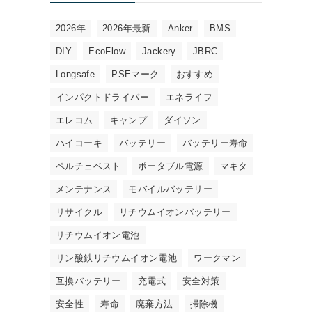
2026年
2026年最新
Anker
BMS
DIY
EcoFlow
Jackery
JBRC
Longsafe
PSEマーク
おすすめ
インパクトドライバー
エネライフ
エレコム
キャンプ
ダイソン
ハイコーキ
バッテリー
バッテリー寿命
ペルチェベスト
ポータブル電源
マキタ
メンテナンス
モバイルバッテリー
リサイクル
リチウムイオンバッテリー
リチウムイオン電池
リン酸鉄リチウムイオン電池
ワークマン
互換バッテリー
充電式
安全対策
安全性
寿命
廃棄方法
掃除機