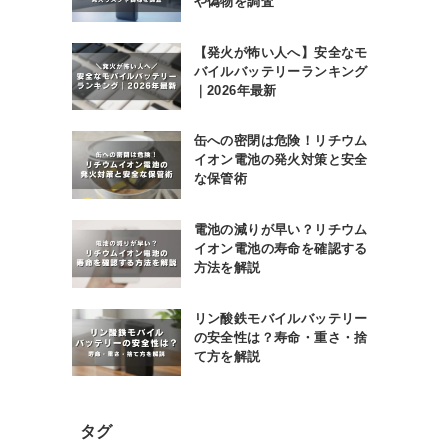
や偽物を調査
【発火が怖い人へ】安全なモ
バイルバッテリーランキング
｜2026年最新
缶への密閉は危険！リチウム
イオン電池の発火対策と安全
な保管術
電池の減りが早い？リチウム
イオン電池の寿命を確認する
方法を解説
リン酸鉄モバイルバッテリー
の安全性は？寿命・重さ・捨
て方を解説
タグ