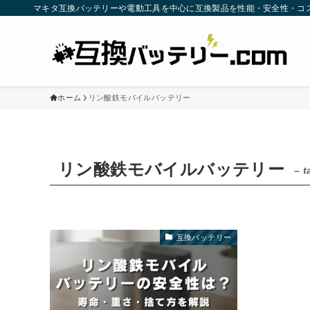
マキタ互換バッテリーや電動工具を中心に互換製品を性能・安全性・コ
ホーム
リン酸鉄モバイルバッテリー
リン酸鉄モバイルバッテリー
– t
互換バッテリー