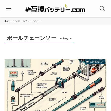
ホーム
ポールチェーンソー
ポールチェーンソー
– tag –
互換電動工具