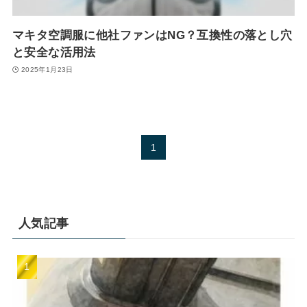
マキタ空調服に他社ファンはNG？互換性の落とし穴
と安全な活用法
2025年1月23日
1
人気記事