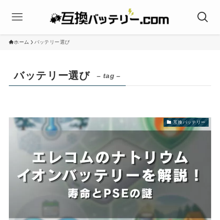
ホーム
バッテリー選び
バッテリー選び
– tag –
互換バッテリー