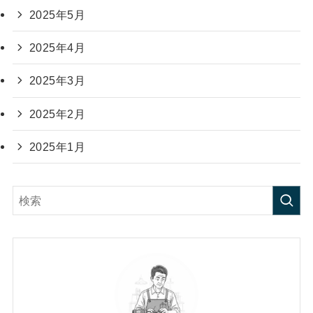
2025年5月
2025年4月
2025年3月
2025年2月
2025年1月