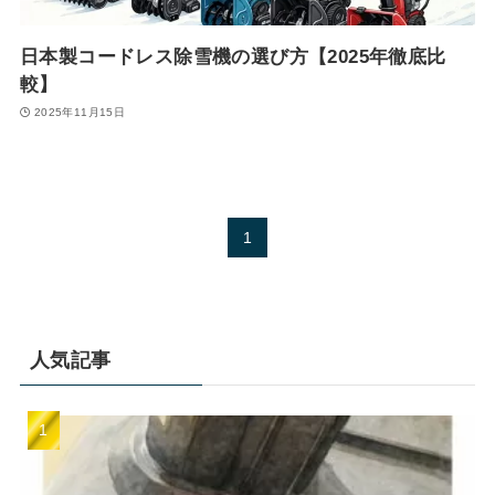
日本製コードレス除雪機の選び方【2025年徹底比
較】
2025年11月15日
1
人気記事