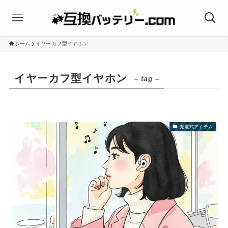
ホーム
イヤーカフ型イヤホン
イヤーカフ型イヤホン
– tag –
充電式アイテム