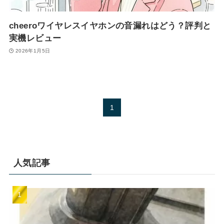
cheeroワイヤレスイヤホンの音漏れはどう？評判と
実機レビュー
2026年1月5日
1
人気記事