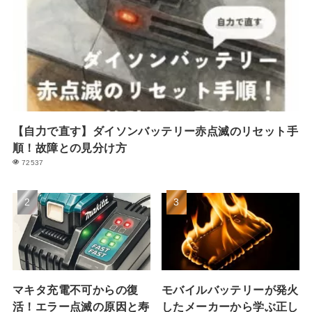
【自力で直す】ダイソンバッテリー赤点滅のリセット手
順！故障との見分け方
72537
マキタ充電不可からの復
モバイルバッテリーが発火
活！エラー点滅の原因と寿
したメーカーから学ぶ正し