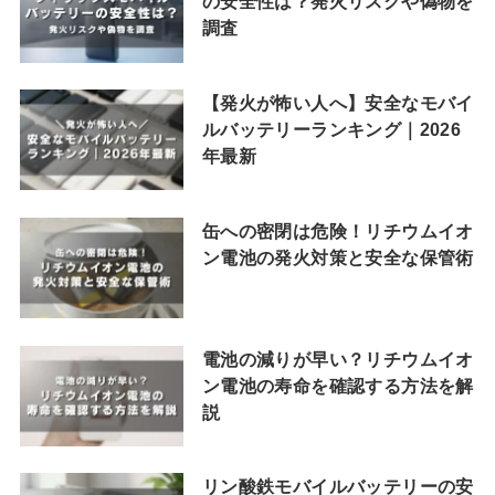
の安全性は？発火リスクや偽物を
調査
【発火が怖い人へ】安全なモバイ
ルバッテリーランキング｜2026
年最新
缶への密閉は危険！リチウムイオ
ン電池の発火対策と安全な保管術
電池の減りが早い？リチウムイオ
ン電池の寿命を確認する方法を解
説
リン酸鉄モバイルバッテリーの安