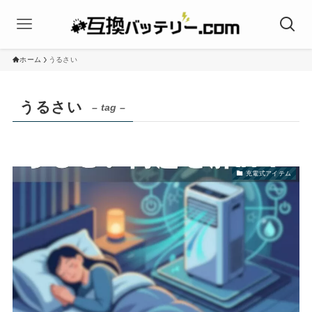
ホーム
うるさい
うるさい
– tag –
充電式アイテム