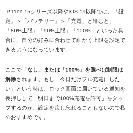
iPhone 15シリーズ以降やiOS 19以降では、「設
定」＞「バッテリー」＞「充電」と進むと、
「80%上限」「90%上限」「100%」といった具
合に、自分の好みに合わせて細かく上限を設定で
きるようになっています。
ここで
「なし」または「100%」を選べば制限は
解除
されます。もし「今日だけフル充電にした
い」という時は、ロック画面に届いている通知を
長押しして「明日まで100%充電を許可」をタッ
プするのが、設定を戻し忘れることもないので私
のおすすめです。