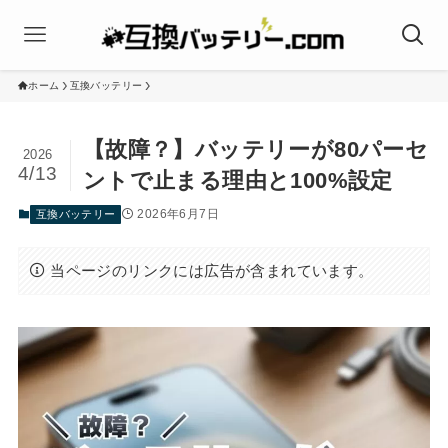
ホーム
互換バッテリー
【故障？】バッテリーが80パーセ
2026
4/13
ントで止まる理由と100%設定
2026年6月7日
互換バッテリー
当ページのリンクには広告が含まれています。