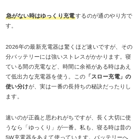
急がない時はゆっくり充電
するのが通のやり方で
す。
2026年の最新充電器は驚くほど速いですが、その
分バッテリーには強いストレスがかかります。寝
ている間の充電など、時間に余裕がある時はあえ
て低出力な充電器を使う。この
「スロー充電」の
使い分け
が、実は一番の長持ちの秘訣だったりし
ます。
速いのが正義と思われがちですが、長く大切に使
うなら「ゆっくり」が一番。私も、寝る時は昔の
5W充電器をあえて使っています。バッテリーへ