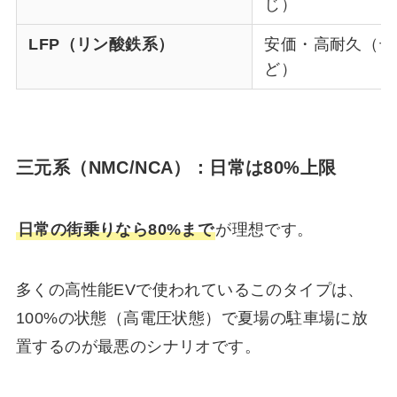
じ）
LFP（リン酸鉄系）
安価・高耐久（テ
ど）
三元系（NMC/NCA）：日常は80%上限
日常の街乗りなら80%まで
が理想です。
多くの高性能EVで使われているこのタイプは、
100%の状態（高電圧状態）で夏場の駐車場に放
置するのが最悪のシナリオです。