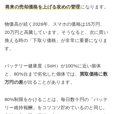
将来の売却価格を上げる攻めの管理
になります。
物価高が続く2026年、スマホの価格は15万円、
20万円と高騰しています。そうなると、次に買い
換える時の「下取り価格」が非常に重要になりま
す。
バッテリー健康度（SoH）が100%に近い個体
と、80%台まで劣化した個体では、
買取価格に数
万円の差
が出ることがあります。
80%制限をかけることは、毎日数十円の「バッテ
リー維持報酬」をコツコツ貯めているのと同じ。