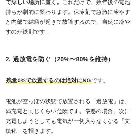
て涼しい場所に置く。
これだけで、数年後の電池
持ちが劇的に変わります。保冷剤で急激に冷やす
と内部で結露が起きて故障するので、自然に冷や
すのが鉄則です。
2. 過放電を防ぐ（20%〜80%を維持）
残量0%で放置するのは絶対にNG
です。
電池が空っぽの状態で放置される「過放電」は、
満充電と同じくらい危険です。最悪の場合、次に
充電しようとしても電気が一切入らなくなる「文
鎮化」を招きます。