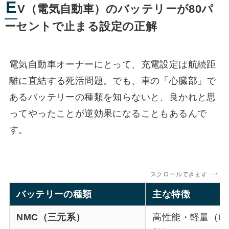
E
V（電気自動車）のバッテリーが80パ
ーセントで止まる設定の正解
電気自動車オーナーにとって、充電設定は航続距
離に直結する死活問題。でも、車の「心臓部」で
あるバッテリーの種類を知らないと、良かれと思
ってやったことが逆効果になることもあるんで
す。
スクロールできます
バッテリーの種類
主な特徴
NMC（三元系）
高性能・軽量（iPh